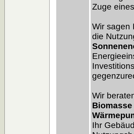
Zuge eine
Wir sagen 
die Nutzun
Sonnenen
Energieein
Investitio
gegenzure
Wir berate
Biomasse
Wärmepu
Ihr Gebäud