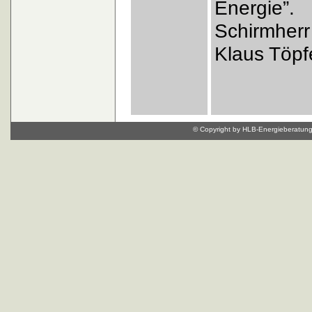
Energie”.
Schirmherr
Klaus Töpf
© Copyright by HLB-Energieberatung, 