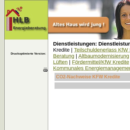
Dienstleistungen:
Dienstleistu
Kredite |
Teilschuldenerlass KfW 
Druckoptimierte Version:
Beratung
|
Altbaumodernisierung
Lüften
|
Fördermittel/KfW Kredite
Kommunales Energiemanageme
CO2-Nachweise KFW Kredite